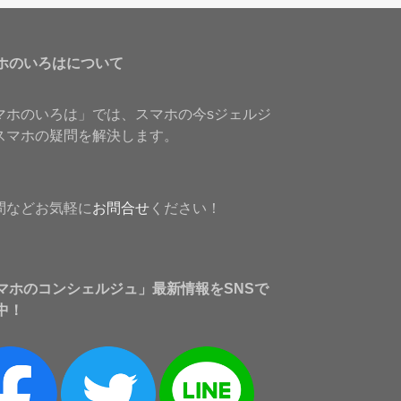
ホのいろはについて
マホのいろは」では、スマホの今sジェルジ
スマホの疑問を解決します。
問などお気軽に
お問合せ
ください！
マホのコンシェルジュ」最新情報をSNSで
中！