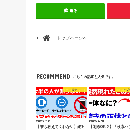
送る
トップページへ
RECOMMEND
こちらの記事も人気です。
設定
アプ
2023.7.2
2025.6.18
【誰も教えてくれない】絶対
【削除OK？】「検索ハ