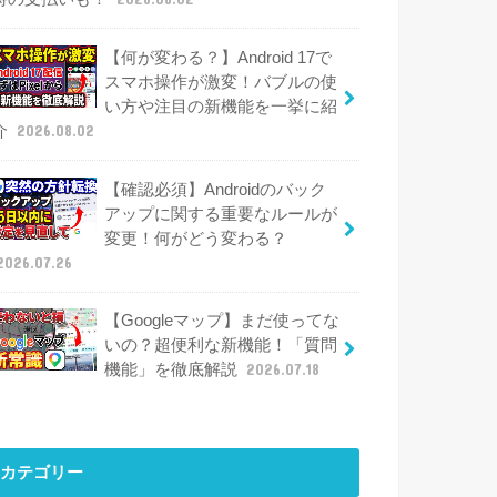
【何が変わる？】Android 17で
スマホ操作が激変！バブルの使
い方や注目の新機能を一挙に紹
介
2026.08.02
【確認必須】Androidのバック
アップに関する重要なルールが
変更！何がどう変わる？
2026.07.26
【Googleマップ】まだ使ってな
いの？超便利な新機能！「質問
機能」を徹底解説
2026.07.18
カテゴリー