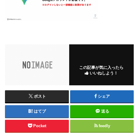
この記事が気に入ったら
いいねしよう！
ポスト
シェア
はてブ
送る
Pocket
feedly