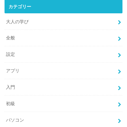
カテゴリー
大人の学び
全般
設定
アプリ
入門
初級
パソコン