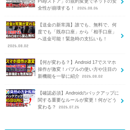
Playストア」の規約変更でネットの安
全性が崩壊する！
2026.08.06
【送金の新常識】誰でも、無料で、何
度でも「既存口座」から「相手口座」
へ送金可能！緊急時の支払いも！
2026.08.02
【何が変わる？】Android 17でスマホ
操作が激変！バブルの使い方や注目の
新機能を一挙に紹介
2026.08.02
【確認必須】Androidのバックアップに
関する重要なルールが変更！何がどう
変わる？
2026.07.26