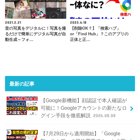
2021.2.21
2025.6.18
昔の写真をデジタルに！写真を撮
【削除OK？】「検索ハブ」
るだけで簡単にデジタル写真が自
or「Find Hub」？このアプリの
動生成～フォ…
正体と正…
最新の記事
【Google新機能】顔認証で本人確認が
可能に！Googleアカウントの新たなロ
グイン手段を徹底解説
2026.08.08
【7月29日から適用開始】「Google