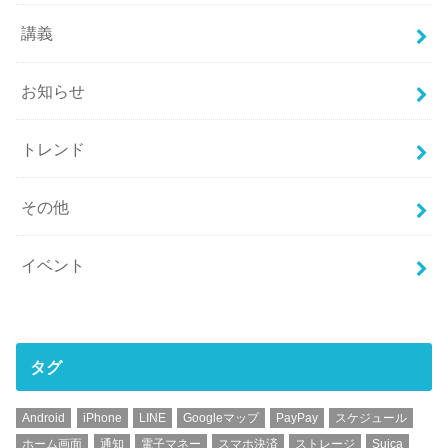
講義
お知らせ
トレンド
その他
イベント
タグ
Android
iPhone
LINE
Googleマップ
PayPay
スケジュール
ホーム画面
通知
電子マネー
スマホ決済
ストレージ
Suica