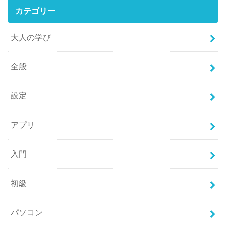
カテゴリー
大人の学び
全般
設定
アプリ
入門
初級
パソコン