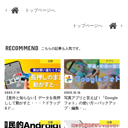
トップページへ
トップページへ
RECOMMEND
こちらの記事も人気です。
全般
アプリ
2025.7.19
2020.12.16
【意外と知らない】データを長押
写真アプリと言えば！「Google
しして動かすと・・・？ドラッグ
フォト」の使い方～バックアッ
&ド…
プ・編集・…
全般
全般