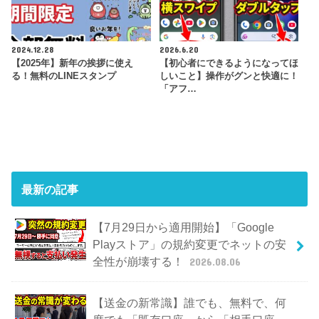
2024.12.28
2026.6.20
【2025年】新年の挨拶に使え
【初心者にできるようになってほ
る！無料のLINEスタンプ
しいこと】操作がグンと快適に！
「アフ…
最新の記事
【7月29日から適用開始】「Google
Playストア」の規約変更でネットの安
全性が崩壊する！
2026.08.06
【送金の新常識】誰でも、無料で、何