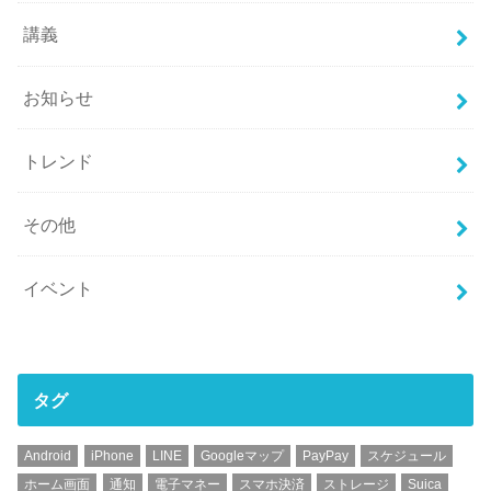
講義
お知らせ
トレンド
その他
イベント
タグ
Android
iPhone
LINE
Googleマップ
PayPay
スケジュール
ホーム画面
通知
電子マネー
スマホ決済
ストレージ
Suica