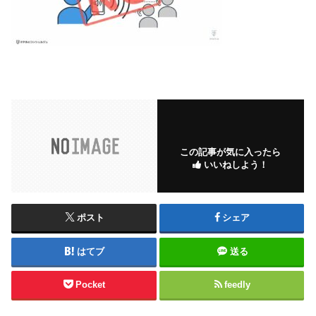
この記事が気に入ったら
いいねしよう！
ポスト
シェア
はてブ
送る
Pocket
feedly