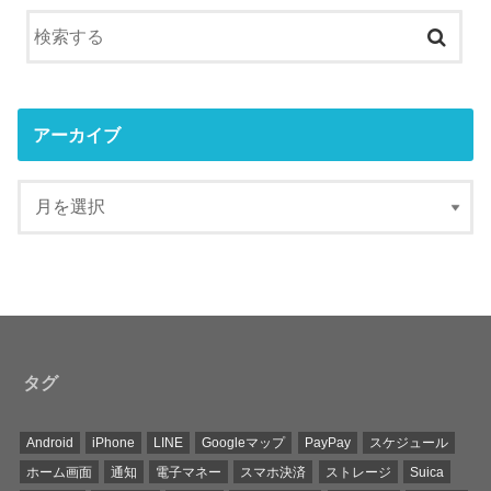
アーカイブ
タグ
Android
iPhone
LINE
Googleマップ
PayPay
スケジュール
ホーム画面
通知
電子マネー
スマホ決済
ストレージ
Suica