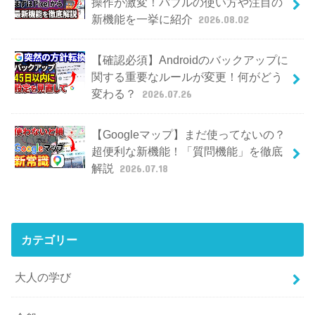
操作が激変！バブルの使い方や注目の
新機能を一挙に紹介
2026.08.02
【確認必須】Androidのバックアップに
関する重要なルールが変更！何がどう
変わる？
2026.07.26
【Googleマップ】まだ使ってないの？
超便利な新機能！「質問機能」を徹底
解説
2026.07.18
カテゴリー
大人の学び