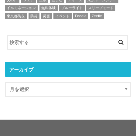
イルミネーション
無料体験
ブルーライト
スリープモード
東京都防災
防災
災害
イベント
Foodie
Zeetle
アーカイブ