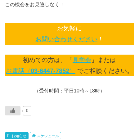
この機会をお見逃しなく！
お気軽に
お問い合わせください
！
初めての方は、「
見学会
」または
お電話（
03-6447-7852
）
でご相談ください。
（受付時間：平日10時～18時）
0
お知らせ
スケジュール