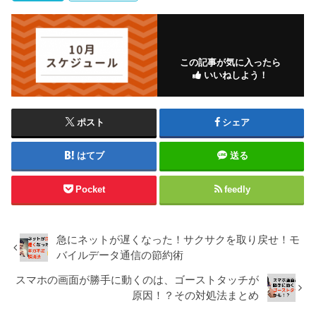
この記事が気に入ったら
いいねしよう！
ポスト
シェア
はてブ
送る
Pocket
feedly
急にネットが遅くなった！サクサクを取り戻せ！モ
バイルデータ通信の節約術
スマホの画面が勝手に動くのは、ゴーストタッチが
原因！？その対処法まとめ