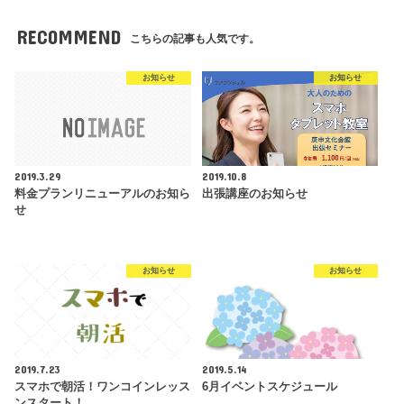
RECOMMEND
こちらの記事も人気です。
お知らせ
お知らせ
2019.3.29
2019.10.8
料金プランリニューアルのお知ら
出張講座のお知らせ
せ
お知らせ
お知らせ
2019.7.23
2019.5.14
スマホで朝活！ワンコインレッス
6月イベントスケジュール
ンスタート！