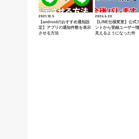
2021.10.5
2024.6.20
【androidのおすすめ通知設
【LINE仕様変更】公式
定】アプリの通知件数を表示
ントから登録ユーザー
させる方法
見えるようになった件