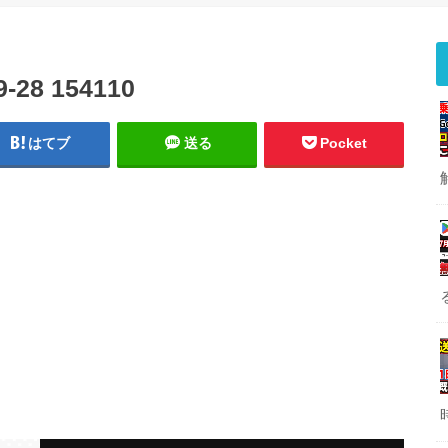
8 154110
はてブ
送る
Pocket