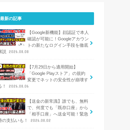
最新の記事
【Google新機能】顔認証で本人
確認が可能に！Googleアカウン
トの新たなログイン手段を徹底
解説
2026.08.08
【7月29日から適用開始】
「Google Playストア」の規約
変更でネットの安全性が崩壊す
る！
2026.08.06
【送金の新常識】誰でも、無料
で、何度でも「既存口座」から
「相手口座」へ送金可能！緊急
時の支払いも！
2026.08.02