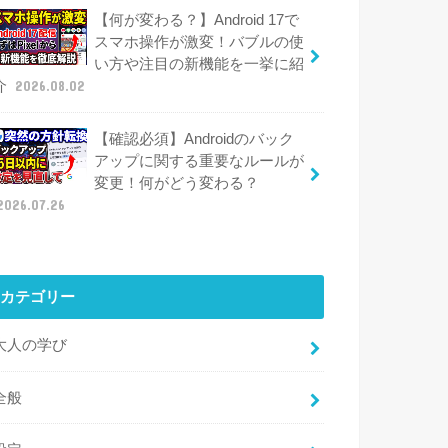
【何が変わる？】Android 17で
スマホ操作が激変！バブルの使
い方や注目の新機能を一挙に紹
介
2026.08.02
【確認必須】Androidのバック
アップに関する重要なルールが
変更！何がどう変わる？
2026.07.26
カテゴリー
大人の学び
全般