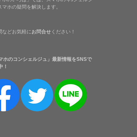
スマホの疑問を解決します。
問などお気軽に
お問合せ
ください！
マホのコンシェルジュ」最新情報をSNSで
中！