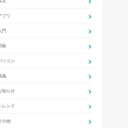
設定
アプリ
入門
初級
パソコン
講義
お知らせ
トレンド
その他