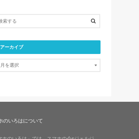
アーカイブ
ホのいろはについて
マホのいろは」では、スマホの今sジェルジ