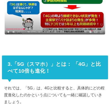
3.「5G（スマホ）」とは： 「4G」と比
べて10倍も進化！
それでは、「5G」は、4Gと比較すると、具体的にどの程
度進化したのかという点についても一緒に確認していき
ましょう。