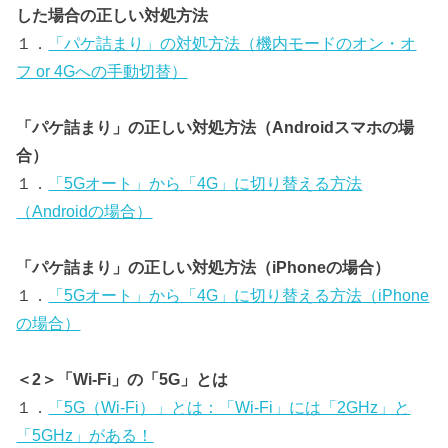
した場合の正しい対処方法
１．
「パケ詰まり」の対処方法（機内モードのオン・オ
フ or 4Gへの手動切替）
「パケ詰まり」の正しい対処方法（Androidスマホの場
合）
１．
「5Gオート」から「4G」に切り替える方法
（Androidの場合）
「パケ詰まり」の正しい対処方法（iPhoneの場合）
１．
「5Gオート」から「4G」に切り替える方法（iPhone
の場合）
＜2＞「Wi-Fi」の「5G」とは
１．
「5G（Wi-Fi）」とは：「Wi-Fi」には「2GHz」と
「5GHz」がある！