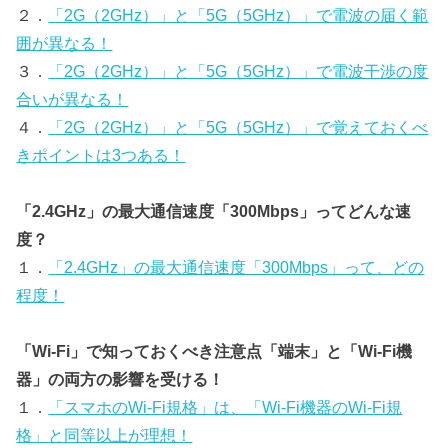
２．
「2G（2GHz）」と「5G（5GHz）」で電波の届く範
囲が異なる！
３．
「2G（2GHz）」と「5G（5GHz）」で電波干渉の度
合いが異なる！
４．
「2G（2GHz）」と「5G（5GHz）」で覚えておくべ
きポイントは3つある！
「2.4GHz」の最大通信速度「300Mbps」ってどんな速
度？
１．
「2.4GHz」の最大通信速度「300Mbps」って、どの
程度！
「Wi-Fi」で知っておくべき注意点「端末」と「Wi-Fi機
器」の両方の影響を受ける！
１．
「スマホのWi-Fi規格」は、「Wi-Fi機器のWi-Fi規
格」と同等以上が理想！