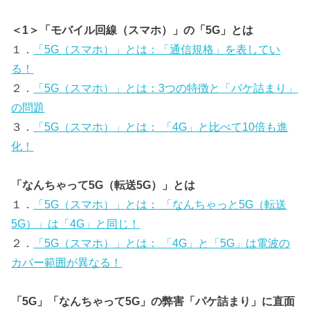
＜1＞「モバイル回線（スマホ）」の「5G」とは
１．
「5G（スマホ）」とは：「通信規格」を表してい
る！
２．
「5G（スマホ）」とは：3つの特徴と「パケ詰まり」
の問題
３．
「5G（スマホ）」とは： 「4G」と比べて10倍も進
化！
「なんちゃって5G（転送5G）」とは
１．
「5G（スマホ）」とは： 「なんちゃっと5G（転送
5G）」は「4G」と同じ！
２．
「5G（スマホ）」とは： 「4G」と「5G」は電波の
カバー範囲が異なる！
「5G」「なんちゃって5G」の弊害「パケ詰まり」に直面