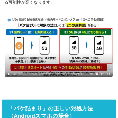
る可能性が高くなります。
「パケ詰まり」の正しい対処方法
（Androidスマホの場合）