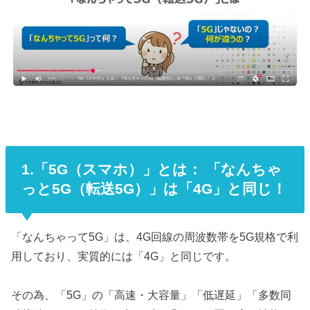
1.「5G（スマホ）」とは： 「なんちゃ
っと5G（転送5G）」は「4G」と同じ！
「なんちゃって5G」は、4G回線の周波数帯を5G規格で利
用しており、実質的には「4G」と同じです。
その為、「5G」の「高速・大容量」「低遅延」「多数同