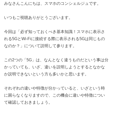
みなさんこんにちは、スマホのコンシェルジュです。
いつもご視聴ありがとうございます。
今回は「必ず知っておくべき基本知識！スマホに表示さ
れる5GとWi-Fiに接続する際に表示される5Gは同じもの
なのか？」について説明して参ります。
この2つの「5G」は、なんとなく違うものだという事は分
かっていても、いざ、違いを説明しようとするとなかな
か説明できないという方も多いかと思います。
それぞれの違いや特徴が分かっていると、いざという時
に困らなくなりますので、この機会に違いや特徴につい
て確認しておきましょう。