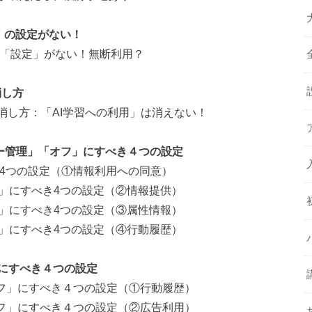
フ」の設定がない！
フ」の「設定」がない！無断利用？
消し方
」の消し方：「AI学習への利用」は消えない！
バシー管理」「オフ」にすべき４つの設定
すべき4つの設定（①情報利用への同意）
フ」にすべき4つの設定（②情報提供）
フ」にすべき4つの設定（③属性情報）
フ」にすべき4つの設定（④行動履歴）
にすべき４つの設定
オフ」にすべき４つの設定（①行動履歴）
オフ」にすべき４つの設定（②広告利用）