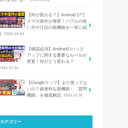
【何が変わる？】Android 17で
スマホ操作が激変！バブルの使
い方や注目の新機能を一挙に紹
介
2026.08.02
【確認必須】Androidのバック
アップに関する重要なルールが
変更！何がどう変わる？
2026.07.26
【Googleマップ】まだ使ってな
いの？超便利な新機能！「質問
機能」を徹底解説
2026.07.18
カテゴリー