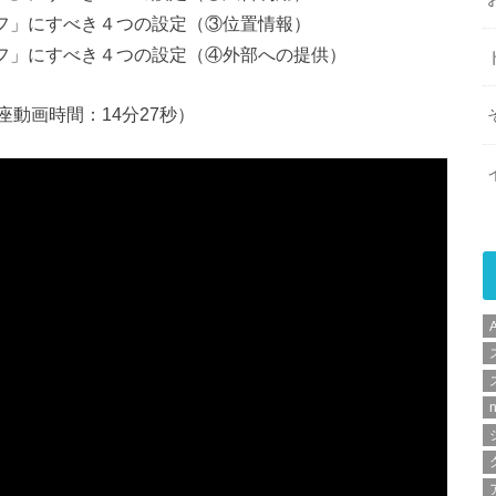
オフ」にすべき４つの設定（③位置情報）
オフ」にすべき４つの設定（④外部への提供）
動画時間：14分27秒）