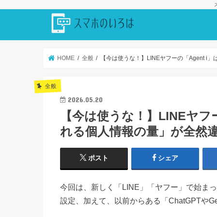
HOME
全般
【今は使うな！】LINEヤフーの「Agent
全般
2026.05.20
【今は使うな！】LINEヤフー
れる個人情報の量」が全然
ポスト
シェア
今回は、新しく「LINE」「ヤフー」で始まっ
設定、加えて、以前からある「ChatGPTやG