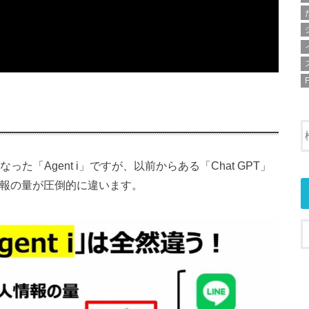
た「Agent i」ですが、以前からある「Chat GPT」
人情報の量が圧倒的に違います。