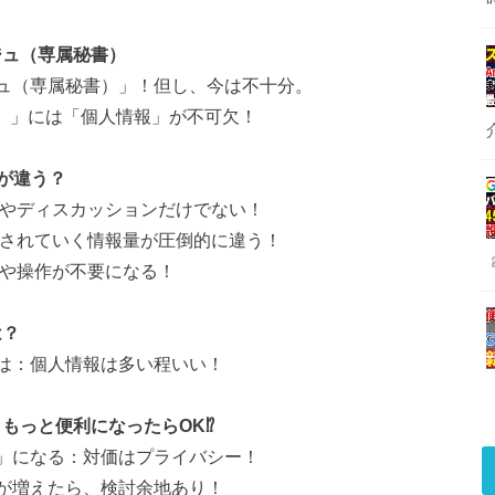
ルジュ（専属秘書）
ェルジュ（専属秘書）」！但し、今は不十分。
書）」には「個人情報」が不可欠！
は何が違う？
①質問やディスカッションだけでない！
②記憶されていく情報量が圧倒的に違う！
③選別や操作が不要になる！
は？
」とは：個人情報は多い程いい！
、もっと便利になったらOK⁉
書）」になる：対価はプライバシー！
る事が増えたら、検討余地あり！