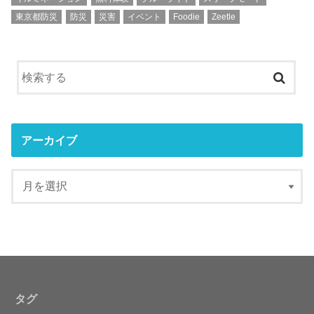
東京都防災
防災
災害
イベント
Foodie
Zeetle
アーカイブ
タグ