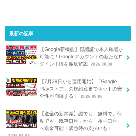
最新の記事
【Google新機能】顔認証で本人確認が
可能に！Googleアカウントの新たなロ
グイン手段を徹底解説
2026.08.08
【7月29日から適用開始】「Google
Playストア」の規約変更でネットの安
全性が崩壊する！
2026.08.06
【送金の新常識】誰でも、無料で、何
度でも「既存口座」から「相手口座」
へ送金可能！緊急時の支払いも！
2026.08.02