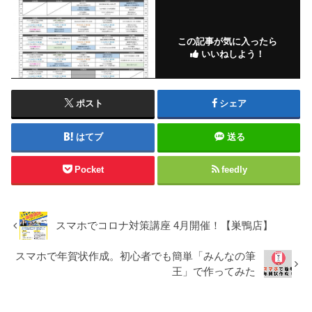
この記事が気に入ったら
いいねしよう！
ポスト
シェア
はてブ
送る
Pocket
feedly
スマホでコロナ対策講座 4月開催！【巣鴨店】
スマホで年賀状作成。初心者でも簡単「みんなの筆
王」で作ってみた