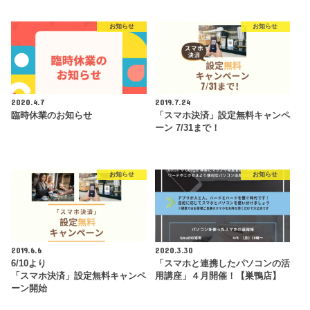
お知らせ
お知らせ
2020.4.7
2019.7.24
臨時休業のお知らせ
「スマホ決済」設定無料キャンペ
ーン 7/31まで！
お知らせ
お知らせ
2019.6.6
2020.3.30
6/10より
「スマホと連携したパソコンの活
「スマホ決済」設定無料キャンペ
用講座」４月開催！【巣鴨店】
ーン開始