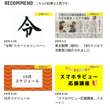
RECOMMEND
こちらの記事も人気です。
お知らせ
お知らせ
2019.4.28
2019.9.5
”令和”スタートキャンペーン
東京新聞（朝刊）、TBSラジオで
当教室が紹介されました
お知らせ
お知らせ
2019.9.25
2019.8.22
10月スケジュール
「スマホデビュー応援講座」スタ
ート！