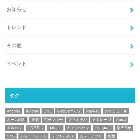
お知らせ
トレンド
その他
イベント
タグ
Android
iPhone
LINE
Googleマップ
PayPay
スケジュール
ホーム画面
通知
電子マネー
スマホ決済
ストレージ
Suica
メルカリ
LINE Pay
nanaco
キャンペーン
Instagram
楽天Edy
SNS
ショートカット
アプリの終了
カメラアプリ
画面