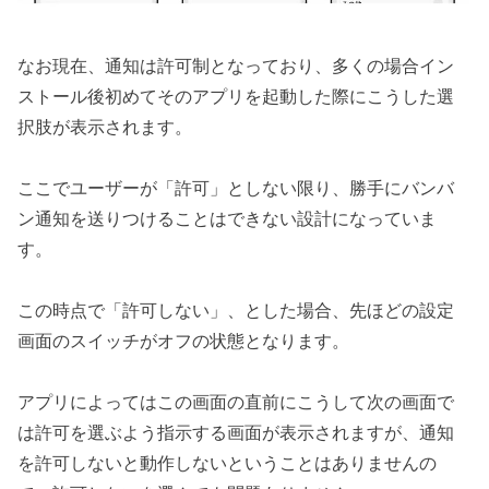
なお現在、通知は許可制となっており、多くの場合イン
ストール後初めてそのアプリを起動した際にこうした選
択肢が表示されます。
ここでユーザーが「許可」としない限り、勝手にバンバ
ン通知を送りつけることはできない設計になっていま
す。
この時点で「許可しない」、とした場合、先ほどの設定
画面のスイッチがオフの状態となります。
アプリによってはこの画面の直前にこうして次の画面で
は許可を選ぶよう指示する画面が表示されますが、通知
を許可しないと動作しないということはありませんの