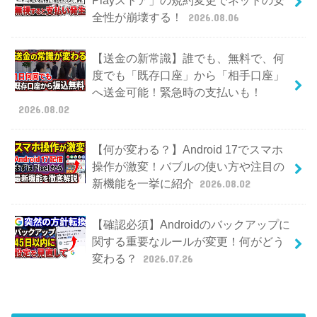
全性が崩壊する！
2026.08.06
【送金の新常識】誰でも、無料で、何
度でも「既存口座」から「相手口座」
へ送金可能！緊急時の支払いも！
2026.08.02
【何が変わる？】Android 17でスマホ
操作が激変！バブルの使い方や注目の
新機能を一挙に紹介
2026.08.02
【確認必須】Androidのバックアップに
関する重要なルールが変更！何がどう
変わる？
2026.07.26