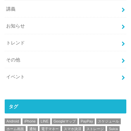
講義
お知らせ
トレンド
その他
イベント
タグ
Android
iPhone
LINE
Googleマップ
PayPay
スケジュール
ホーム画面
通知
電子マネー
スマホ決済
ストレージ
Suica