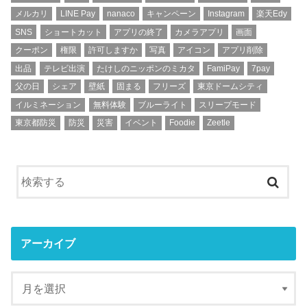
メルカリ
LINE Pay
nanaco
キャンペーン
Instagram
楽天Edy
SNS
ショートカット
アプリの終了
カメラアプリ
画面
クーポン
権限
許可しますか
写真
アイコン
アプリ削除
出品
テレビ出演
たけしのニッポンのミカタ
FamiPay
7pay
父の日
シェア
壁紙
固まる
フリーズ
東京ドームシティ
イルミネーション
無料体験
ブルーライト
スリープモード
東京都防災
防災
災害
イベント
Foodie
Zeetle
アーカイブ