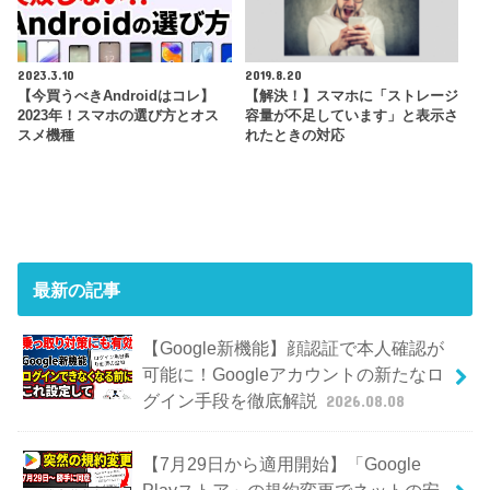
2023.3.10
2019.8.20
【今買うべきAndroidはコレ】
【解決！】スマホに「ストレージ
2023年！スマホの選び方とオス
容量が不足しています」と表示さ
スメ機種
れたときの対応
最新の記事
【Google新機能】顔認証で本人確認が
可能に！Googleアカウントの新たなロ
グイン手段を徹底解説
2026.08.08
【7月29日から適用開始】「Google
Playストア」の規約変更でネットの安