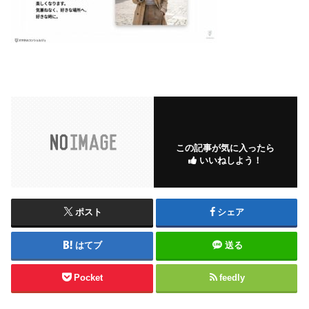
この記事が気に入ったら
いいねしよう！
ポスト
シェア
はてブ
送る
Pocket
feedly