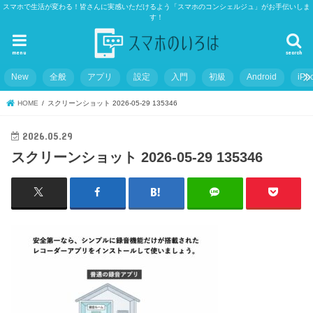
スマホで生活が変わる！皆さんに実感いただけるよう「スマホのコンシェルジュ」がお手伝いしま
す！
menu
search
New
全般
アプリ
設定
入門
初級
Android
iPh
HOME
スクリーンショット 2026-05-29 135346
2026.05.29
スクリーンショット 2026-05-29 135346