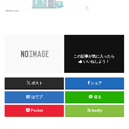
この記事が気に入ったら
いいねしよう！
ポスト
シェア
はてブ
送る
Pocket
feedly