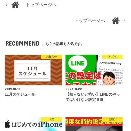
トップページへ
トップページへ
RECOMMEND
こちらの記事も人気です。
お知らせ
アプリ
2019.10.16
2023.11.22
11月スケジュール
【知らないと怖い】LINEのやっ
てはいけない設定９選
入門
設定