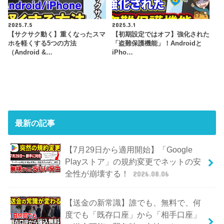
2025.7.5
2025.3.1
【サクサク動く】重くなったスマ
【初期設定ではオフ】強化された
ホを軽くする5つの方法
「盗難保護機能」！Androidと
（Android &…
iPho…
最新の記事
【7月29日から適用開始】「Google
Playストア」の規約変更でネットの安
全性が崩壊する！
2026.08.06
【送金の新常識】誰でも、無料で、何
度でも「既存口座」から「相手口座」