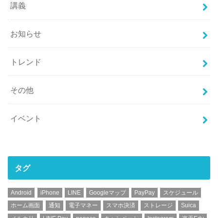
講義
お知らせ
トレンド
その他
イベント
タグ
Android
iPhone
LINE
Googleマップ
PayPay
スケジュール
ホーム画面
通知
電子マネー
スマホ決済
ストレージ
Suica