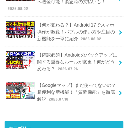
へ送金可能！緊急時の支払いも！
2026.08.02
【何が変わる？】Android 17でスマホ
操作が激変！バブルの使い方や注目の
新機能を一挙に紹介
2026.08.02
【確認必須】Androidのバックアップに
関する重要なルールが変更！何がどう
変わる？
2026.07.26
【Googleマップ】まだ使ってないの？
超便利な新機能！「質問機能」を徹底
解説
2026.07.18