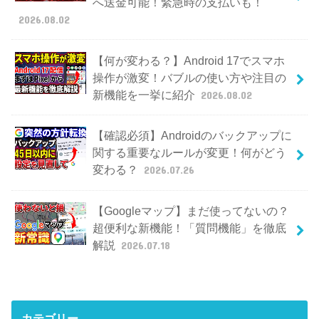
へ送金可能！緊急時の支払いも！
2026.08.02
【何が変わる？】Android 17でスマホ
操作が激変！バブルの使い方や注目の
新機能を一挙に紹介
2026.08.02
【確認必須】Androidのバックアップに
関する重要なルールが変更！何がどう
変わる？
2026.07.26
【Googleマップ】まだ使ってないの？
超便利な新機能！「質問機能」を徹底
解説
2026.07.18
カテゴリー