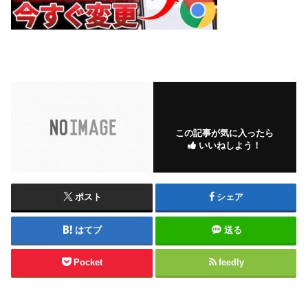
この記事が気に入ったら
いいねしよう！
ポスト
シェア
はてブ
送る
Pocket
feedly