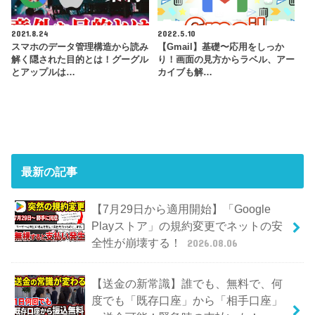
2021.8.24
2022.5.10
スマホのデータ管理構造から読み
【Gmail】基礎〜応用をしっか
解く隠された目的とは！グーグル
り！画面の見方からラベル、アー
とアップルは…
カイブも解…
最新の記事
【7月29日から適用開始】「Google
Playストア」の規約変更でネットの安
全性が崩壊する！
2026.08.06
【送金の新常識】誰でも、無料で、何
度でも「既存口座」から「相手口座」