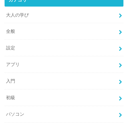
大人の学び
全般
設定
アプリ
入門
初級
パソコン