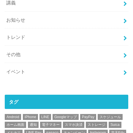
講義
お知らせ
トレンド
その他
イベント
タグ
Android
iPhone
LINE
Googleマップ
PayPay
スケジュール
ホーム画面
通知
電子マネー
スマホ決済
ストレージ
Suica
メルカリ
LINE Pay
nanaco
キャンペーン
Instagram
楽天Edy