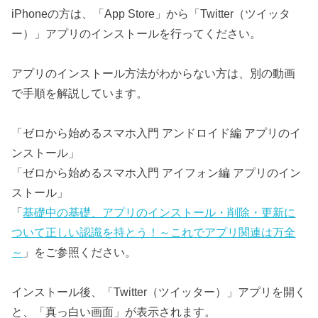
iPhoneの方は、「App Store」から「Twitter（ツイッタ
ー）」アプリのインストールを行ってください。
アプリのインストール方法がわからない方は、別の動画
で手順を解説しています。
「ゼロから始めるスマホ入門 アンドロイド編 アプリのイ
ンストール」
「ゼロから始めるスマホ入門 アイフォン編 アプリのイン
ストール」
「
基礎中の基礎、アプリのインストール・削除・更新に
ついて正しい認識を持とう！～これでアプリ関連は万全
～
」をご参照ください。
インストール後、「Twitter（ツイッター）」アプリを開く
と、「真っ白い画面」が表示されます。