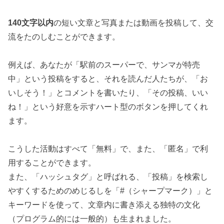
140文字以内
の短い文章と写真または動画を投稿して、交
流をたのしむことができます。
例えば、あなたが「駅前のスーパーで、サンマが特売
中」という投稿をすると、それを読んだ人たちが、「お
いしそう！」とコメントを書いたり、「その投稿、いい
ね！」という好意を示すハート型のボタンを押してくれ
ます。
こうした活動はすべて「無料」で、また、「匿名」で利
用することができます。
また、「ハッシュタグ」と呼ばれる、「投稿」を検索し
やすくするためのめじるしを「#（シャープマーク）」と
キーワードを使って、文章内に書き添える独特の文化
（プログラム的には一般的）も生まれました。