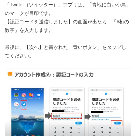
「Twitter（ツイッター）」アプリは、「青地に白い小鳥」
のマークが目印です。
【認証コードを送信しました】の画面が出たら、「6桁の
数字」を入力します。
最後に、【次へ】と書かれた「青いボタン」をタップし
てください。