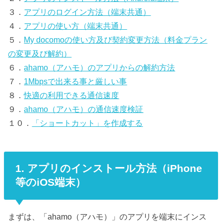
３．
アプリのログイン方法（端末共通）
４．
アプリの使い方（端末共通）
５．
My docomoの使い方及び契約変更方法（料金プラン
の変更及び解約）
６．
ahamo（アハモ）のアプリからの解約方法
７．
1Mbpsで出来る事と厳しい事
８．
快適の利用できる通信速度
９．
ahamo（アハモ）の通信速度検証
１０．
「ショートカット」を作成する
1. アプリのインストール方法（iPhone
等のiOS端末）
まずは、「ahamo（アハモ）」のアプリを端末にインス