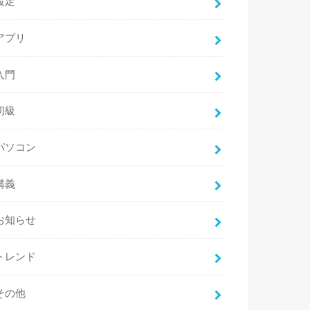
設定
アプリ
入門
初級
パソコン
講義
お知らせ
トレンド
その他