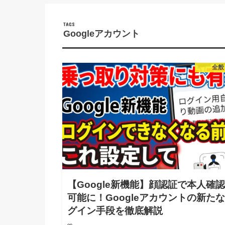
Googleアカウント
全般
【Google新機能】顔認証で本人確
可能に！Googleアカウントの新た
グイン手段を徹底解説