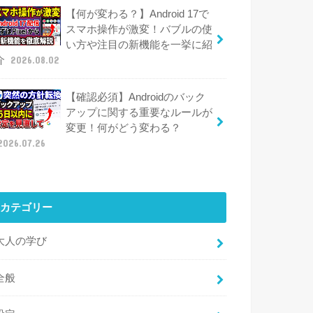
【何が変わる？】Android 17で
スマホ操作が激変！バブルの使
い方や注目の新機能を一挙に紹
介
2026.08.02
【確認必須】Androidのバック
アップに関する重要なルールが
変更！何がどう変わる？
2026.07.26
カテゴリー
大人の学び
全般