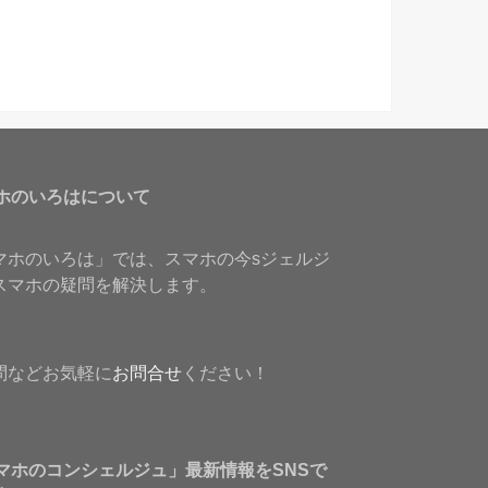
ホのいろはについて
マホのいろは」では、スマホの今sジェルジ
スマホの疑問を解決します。
問などお気軽に
お問合せ
ください！
マホのコンシェルジュ」最新情報をSNSで