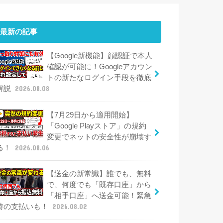
最新の記事
【Google新機能】顔認証で本人
確認が可能に！Googleアカウン
トの新たなログイン手段を徹底
解説
2026.08.08
【7月29日から適用開始】
「Google Playストア」の規約
変更でネットの安全性が崩壊す
る！
2026.08.06
【送金の新常識】誰でも、無料
で、何度でも「既存口座」から
「相手口座」へ送金可能！緊急
時の支払いも！
2026.08.02