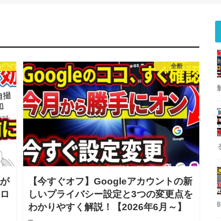
全般
認が
【今すぐオフ】Googleアカウントの新
なロ
しいプライバシー設定と3つの変更点を
わかりやすく解説！【2026年6月～】