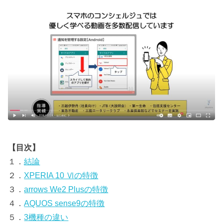
【目次】
１．
結論
２．
XPERIA 10 Ⅵの特徴
３．
arrows We2 Plusの特徴
４．
AQUOS sense9の特徴
５．
3機種の違い