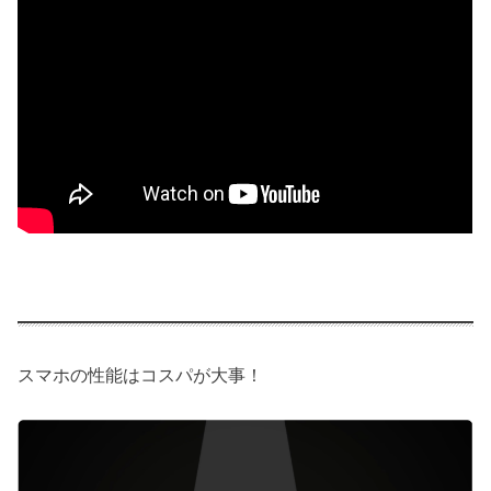
スマホの性能はコスパが大事！