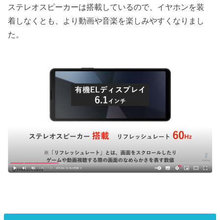
ステレオスピーカーは搭載しているので、イヤホンを装
着しなくとも、より動画や音楽を楽しみやすくなりまし
た。