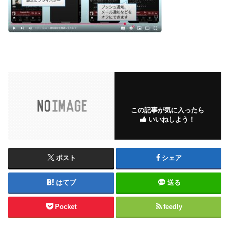
この記事が気に入ったら
いいねしよう！
ポスト
シェア
はてブ
送る
Pocket
feedly