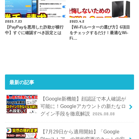
2025.7.23
2023.4.2
【PayPayを悪用した詐欺が横行
【Wi-Fiルーターの選び方】6項目
中】すぐに確認すべき設定とは
をチェックするだけ！最適なWi-
Fi…
最新の記事
【Google新機能】顔認証で本人確認が
可能に！Googleアカウントの新たなロ
グイン手段を徹底解説
2026.08.08
【7月29日から適用開始】「Google
Playストア」の規約変更でネットの安