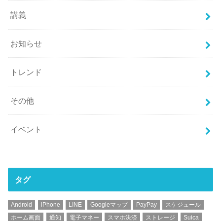
講義
お知らせ
トレンド
その他
イベント
タグ
Android
iPhone
LINE
Googleマップ
PayPay
スケジュール
ホーム画面
通知
電子マネー
スマホ決済
ストレージ
Suica