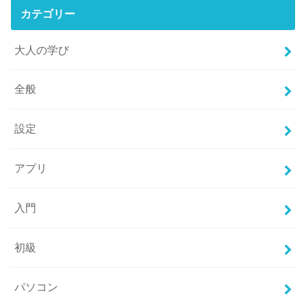
カテゴリー
大人の学び
全般
設定
アプリ
入門
初級
パソコン