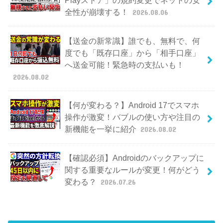
全性が崩壊する！
2026.08.06
【送金の新常識】誰でも、無料で、何
度でも「既存口座」から「相手口座」
へ送金可能！緊急時の支払いも！
2026.08.02
【何が変わる？】Android 17でスマホ
操作が激変！バブルの使い方や注目の
新機能を一挙に紹介
2026.08.02
【確認必須】Androidのバックアップに
関する重要なルールが変更！何がどう
変わる？
2026.07.26