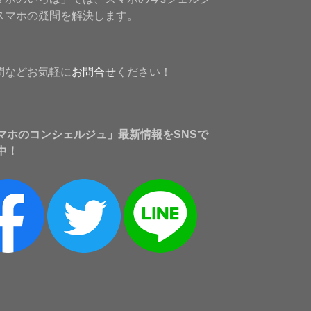
スマホの疑問を解決します。
問などお気軽に
お問合せ
ください！
マホのコンシェルジュ」最新情報をSNSで
中！