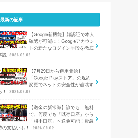
最新の記事
【Google新機能】顔認証で本人
確認が可能に！Googleアカウン
トの新たなログイン手段を徹底
解説
2026.08.08
【7月29日から適用開始】
「Google Playストア」の規約
変更でネットの安全性が崩壊す
る！
2026.08.06
【送金の新常識】誰でも、無料
で、何度でも「既存口座」から
「相手口座」へ送金可能！緊急
時の支払いも！
2026.08.02