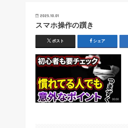
2025.10.01
スマホ操作の躓き
ポスト
シェア