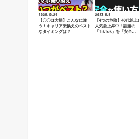
2025.10.29
2023.11.8
【〇〇は大損】こんなに違
【4つの危険】40代以上
う！キャリア乗換えのベスト
人気急上昇中！話題の
なタイミングは？
「TikTok」を「安全…