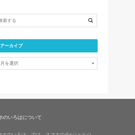
アーカイブ
ホのいろはについて
マホのいろは」では、スマホの今sジェルジ