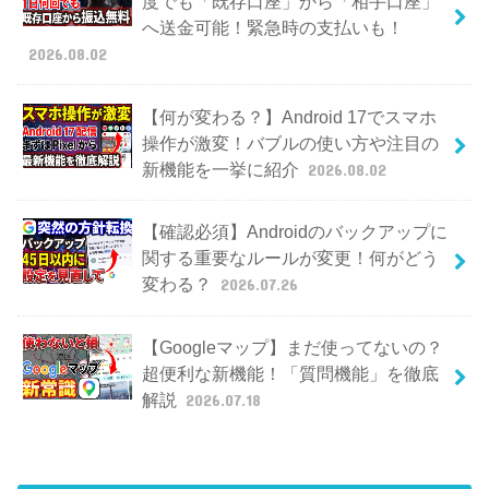
度でも「既存口座」から「相手口座」
へ送金可能！緊急時の支払いも！
2026.08.02
【何が変わる？】Android 17でスマホ
操作が激変！バブルの使い方や注目の
新機能を一挙に紹介
2026.08.02
【確認必須】Androidのバックアップに
関する重要なルールが変更！何がどう
変わる？
2026.07.26
【Googleマップ】まだ使ってないの？
超便利な新機能！「質問機能」を徹底
解説
2026.07.18