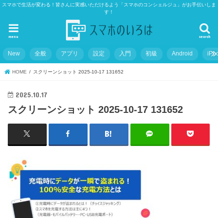
スマホで生活が変わる！皆さんに実感いただけるよう「スマホのコンシェルジュ」がお手伝いしま
す！
menu
search
New
全般
アプリ
設定
入門
初級
Android
iPh
HOME
スクリーンショット 2025-10-17 131652
2025.10.17
スクリーンショット 2025-10-17 131652