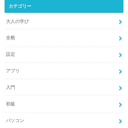
カテゴリー
大人の学び
全般
設定
アプリ
入門
初級
パソコン