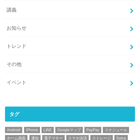
講義
お知らせ
トレンド
その他
イベント
タグ
Android
iPhone
LINE
Googleマップ
PayPay
スケジュール
ホーム画面
通知
電子マネー
スマホ決済
ストレージ
Suica