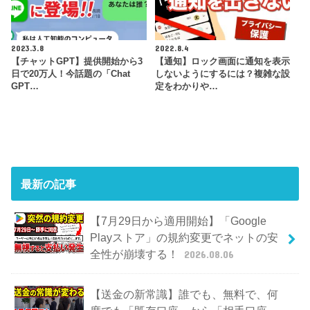
2023.3.8
2022.8.4
【チャットGPT】提供開始から3
【通知】ロック画面に通知を表示
日で20万人！今話題の「Chat
しないようにするには？複雑な設
GPT…
定をわかりや…
最新の記事
【7月29日から適用開始】「Google
Playストア」の規約変更でネットの安
全性が崩壊する！
2026.08.06
【送金の新常識】誰でも、無料で、何