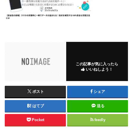
この記事が気に入ったら
いいねしよう！
ポスト
シェア
はてブ
送る
Pocket
feedly