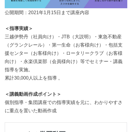
公開期間：2021年1月15日まで講座内容
＜指導
実績
＞
三越伊勢丹（社員向け）・JTB（大説明）・東急不動産
（グランクレール）・第一生命（お客様向け）・包括支
援センター（お客様向け）・ロータリークラブ（お客様
向け）・永楽倶楽部（会員様向け）等でセミナー・講義
指導を実施。
累計30,000人以上を指導 。
＜講義動画作成ポイント＞
個別指導・集団講座での指導実績を元に、わかりやすさ
に重点を置いた動画作成