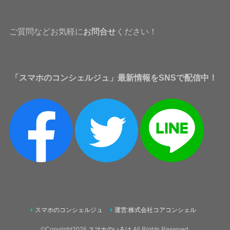
ご質問などお気軽に
お問合せ
ください！
「スマホのコンシェルジュ」最新情報をSNSで配信中！
スマホのコンシェルジュ
運営:株式会社コアコンシェル
©Copyright2026
スマホのいろは
.All Rights Reserved.