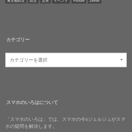
東京都防災
防災
災害
イベント
Foodie
Zeetle
カテゴリー
スマホのいろはについて
「スマホのいろは」では、スマホの今sジェルジュがスマ
ホの疑問を解決します。