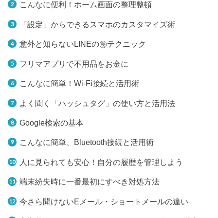
こんなに便利！ ホーム画面の整理整頓
「設定」からできる スマホのカスタマイズ術
意外と知らないLINEの ㊙テクニック
フリマアプリで不用品をお金に
こんなに簡単！Wi-Fi接続と活用術
よく聞く「ハッシュタグ」の使い方と活用法
Google検索の基本
こんなに簡単、Bluetooth接続と活用術
人に見られても安心！自分の履歴を管理しよう
端末紛失時に一番最初にすべき対処方法
今さら聞けないEメール・ショートメールの違い