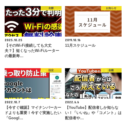
全般
お知らせ
2025.10.25
2019.10.16
【そのWi-Fi接続しても大丈
11月スケジュール
夫？】短くなったWi-Fiルーター
の最新寿…
設定
全般
2022.10.7
2022.6.6
【今すぐ確認】マイナンバーカー
【YouTube】配信者しか知らな
ドよりも重要！今すぐ実施したい
い！「いいね」や「コメント」は
「Googl…
配信者や…