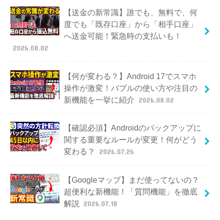
【送金の新常識】誰でも、無料で、何
度でも「既存口座」から「相手口座」
へ送金可能！緊急時の支払いも！
2026.08.02
【何が変わる？】Android 17でスマホ
操作が激変！バブルの使い方や注目の
新機能を一挙に紹介
2026.08.02
【確認必須】Androidのバックアップに
関する重要なルールが変更！何がどう
変わる？
2026.07.26
【Googleマップ】まだ使ってないの？
超便利な新機能！「質問機能」を徹底
解説
2026.07.18