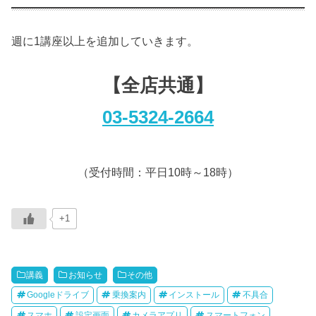
週に1講座以上を追加していきます。
【全店共通】
03-5324-2664
（受付時間：平日10時～18時）
+1
講義
お知らせ
その他
Googleドライブ
乗換案内
インストール
不具合
スマホ
設定画面
カメラアプリ
スマートフォン