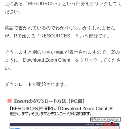
上にある「RESOURCES」という部分をクリックしてく
ださい。
英語で書かれているのでわかりづらいかもしれません
が、Rで始まる「RESOURCES」という部分です。
そうしますと別の小さい画面が表示されますので、②の
ように「Download Zoom Client」をクリックしてくださ
い。
ダウンロードが開始されます。