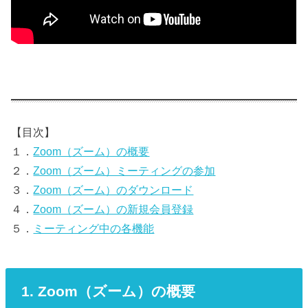
【目次】
１．
Zoom（ズーム）の概要
２．
Zoom（ズーム）ミーティングの参加
３．
Zoom（ズーム）のダウンロード
４．
Zoom（ズーム）の新規会員登録
５．
ミーティング中の各機能
1. Zoom（ズーム）の概要