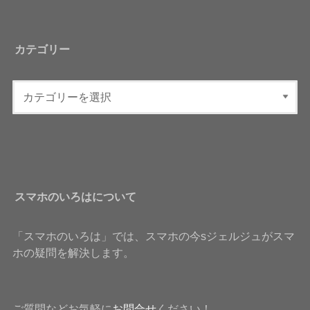
カテゴリー
スマホのいろはについて
「スマホのいろは」では、スマホの今sジェルジュがスマ
ホの疑問を解決します。
ご質問などお気軽に
お問合せ
ください！