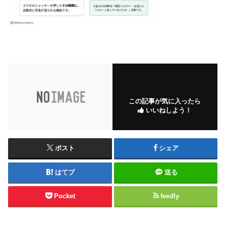
この記事が気に入ったら
いいねしよう！
ポスト
シェア
はてブ
送る
Pocket
feedly