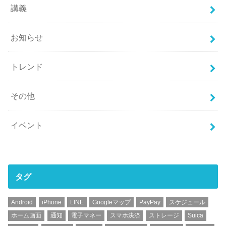
講義
お知らせ
トレンド
その他
イベント
タグ
Android
iPhone
LINE
Googleマップ
PayPay
スケジュール
ホーム画面
通知
電子マネー
スマホ決済
ストレージ
Suica