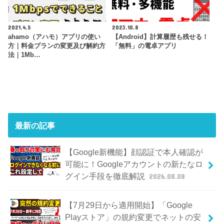
2021.4.5
2023.10.8
ahamo（アハモ）アプリの使い
【Android】計算履歴も残せる！
方｜料金プランの変更及び解約方
「無料」の電卓アプリ
法｜1Mb…
最新の記事
【Google新機能】顔認証で本人確認が
可能に！Googleアカウントの新たなロ
グイン手段を徹底解説
2026.08.08
【7月29日から適用開始】「Google
Playストア」の規約変更でネットの安