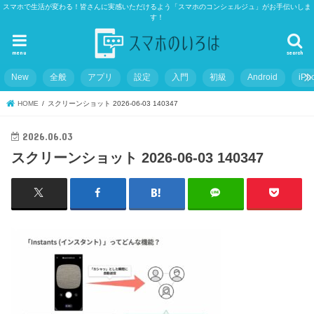
スマホで生活が変わる！皆さんに実感いただけるよう「スマホのコンシェルジュ」がお手伝いしま
す！
menu
search
New
全般
アプリ
設定
入門
初級
Android
iPh
HOME
スクリーンショット 2026-06-03 140347
2026.06.03
スクリーンショット 2026-06-03 140347