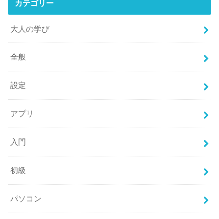
カテゴリー
大人の学び
全般
設定
アプリ
入門
初級
パソコン