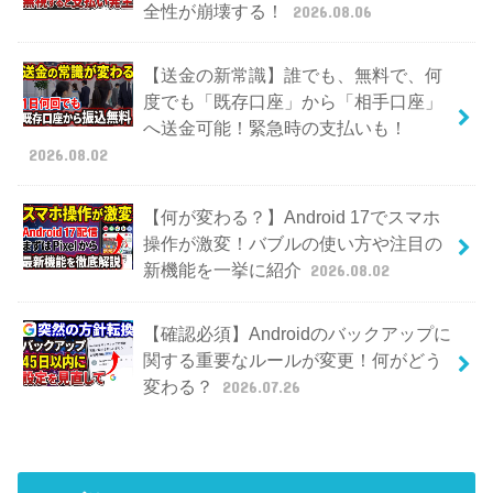
全性が崩壊する！
2026.08.06
【送金の新常識】誰でも、無料で、何
度でも「既存口座」から「相手口座」
へ送金可能！緊急時の支払いも！
2026.08.02
【何が変わる？】Android 17でスマホ
操作が激変！バブルの使い方や注目の
新機能を一挙に紹介
2026.08.02
【確認必須】Androidのバックアップに
関する重要なルールが変更！何がどう
変わる？
2026.07.26