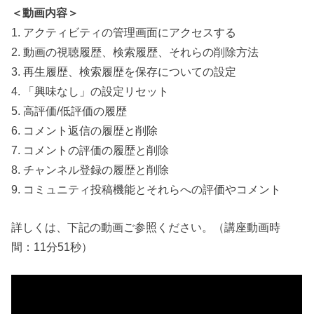
＜動画内容＞
1. アクティビティの管理画面にアクセスする
2. 動画の視聴履歴、検索履歴、それらの削除方法
3. 再生履歴、検索履歴を保存についての設定
4. 「興味なし」の設定リセット
5. 高評価/低評価の履歴
6. コメント返信の履歴と削除
7. コメントの評価の履歴と削除
8. チャンネル登録の履歴と削除
9. コミュニティ投稿機能とそれらへの評価やコメント
詳しくは、下記の動画ご参照ください。（講座動画時
間：11分51秒）