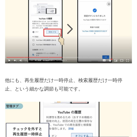
他にも、再生履歴だけ一時停止、検索履歴だけ一時停
止、という細かな調節も可能です。