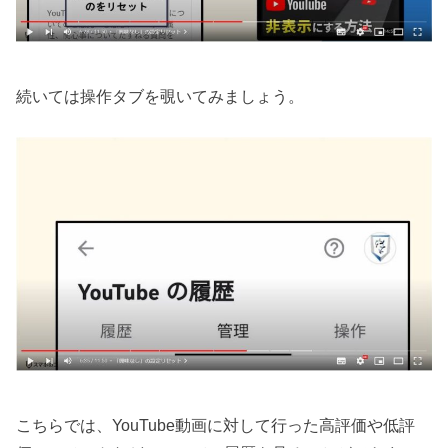
続いては操作タブを覗いてみましょう。
こちらでは、YouTube動画に対して行った高評価や低評