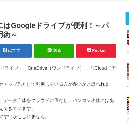
はGoogleドライブが便利！～パ
用術～
はてブ
送る
Pocket
ライブ」「OneDrive（ワンドライブ）」「iCloud（ア
クアップ先として利用している方が多いかと思われま
、データ自体をクラウドに保存し、パソコン本体にはあ
えてきています。
やすいかもしれません。