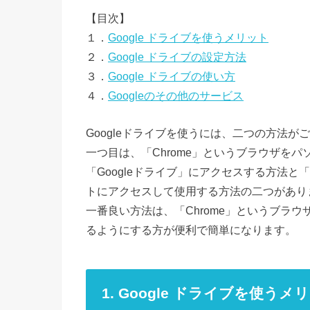
【目次】
１．
Google ドライブを使うメリット
２．
Google ドライブの設定方法
３．
Google ドライブの使い方
４．
Googleのその他のサービス
Googleドライブを使うには、二つの方法が
一つ目は、「Chrome」というブラウザをパ
「Googleドライブ」にアクセスする方法と「
トにアクセスして使用する方法の二つがあり
一番良い方法は、「Chrome」というブラ
るようにする方が便利で簡単になります。
1. Google ドライブを使うメ