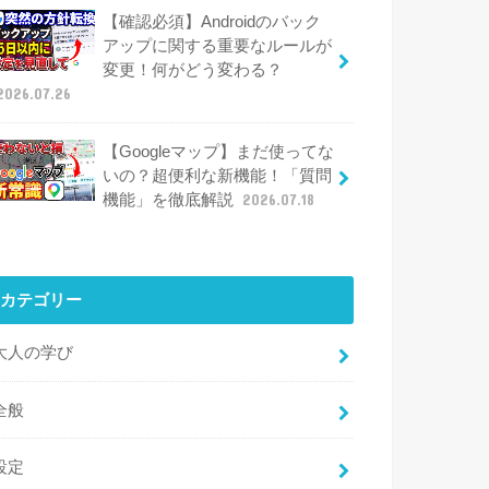
【確認必須】Androidのバック
アップに関する重要なルールが
変更！何がどう変わる？
2026.07.26
【Googleマップ】まだ使ってな
いの？超便利な新機能！「質問
機能」を徹底解説
2026.07.18
カテゴリー
大人の学び
全般
設定