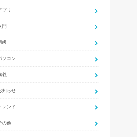
アプリ
入門
初級
パソコン
講義
お知らせ
トレンド
その他