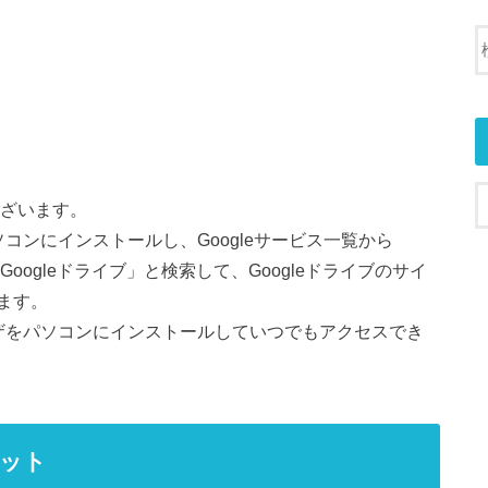
ございます。
ソコンにインストールし、Googleサービス一覧から
Googleドライブ」と検索して、Googleドライブのサイ
ます。
ウザをパソコンにインストールしていつでもアクセスでき
リット