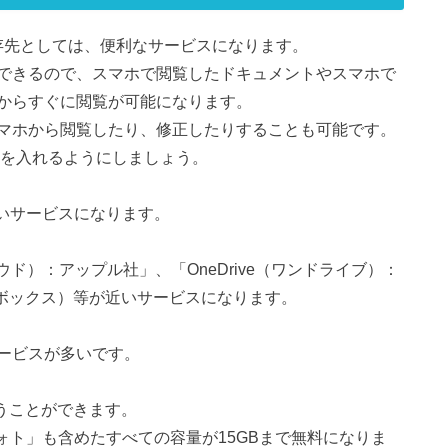
保存先としては、便利なサービスになります。
できるので、スマホで閲覧したドキュメントやスマホで
からすぐに閲覧が可能になります。
マホから閲覧したり、修正したりすることも可能です。
プリを入れるようにしましょう。
はないサービスになります。
ウド）：アップル社」、「OneDrive（ワンドライブ）：
ップボックス）等が近いサービスになります。
サービスが多いです。
使うことができます。
eフォト」も含めたすべての容量が15GBまで無料になりま