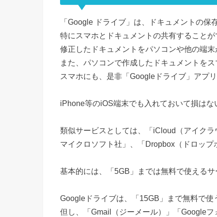
「Google ドライブ」は、ドキュメントの
特にスマホとドキュメントの共有することが
修正したドキュメントをパソコンや他の端末
また、パソコンで作成したドキュメントをス
スマホにも、是非「Googleドライブ」ア
iPhone等のiOS端末でも入れておいて損
類似サービスとしては、「iCloud（アイクラ
マイクロソフト社」、「Dropbox（ドロ
基本的には、「5GB」までは無料で使える
Googleドライブは、「15GB」まで無料で
但し、「Gmail（ジーメール）」「Googl