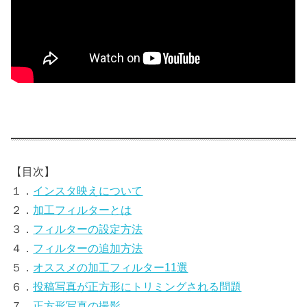
【目次】
１．
インスタ映えについて
２．
加工フィルターとは
３．
フィルターの設定方法
４．
フィルターの追加方法
５．
オススメの加工フィルター11選
６．
投稿写真が正方形にトリミングされる問題
７．
正方形写真の撮影