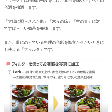
「ラーク」は画像の明度を上げ、赤色を除いたすべての
色調を強調します。
「太陽に照らされた肌」「木々の緑」「空の青」に対し
てすばらしい効果を発揮します。
また、皿にのっている料理の色彩を際立たせたいときに
も使える「フィルタ」です。