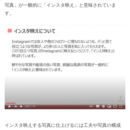
写真」が一般的に「インスタ映え」と意味されていま
す。
インスタ映えする写真に仕上げるには工夫や写真の構成