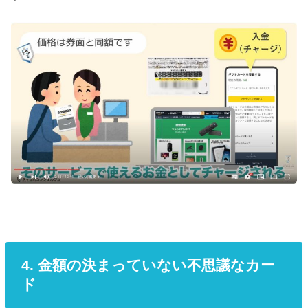
4. 金額の決まっていない不思議なカー
ド