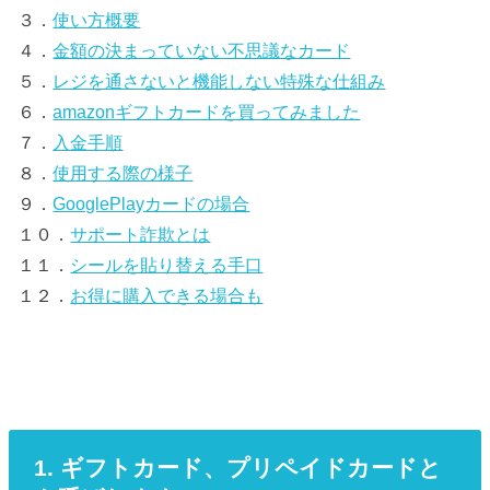
３．
使い方概要
４．
金額の決まっていない不思議なカード
５．
レジを通さないと機能しない特殊な仕組み
６．
amazonギフトカードを買ってみました
７．
入金手順
８．
使用する際の様子
９．
GooglePlayカードの場合
１０．
サポート詐欺とは
１１．
シールを貼り替える手口
１２．
お得に購入できる場合も
1. ギフトカード、プリペイドカードと