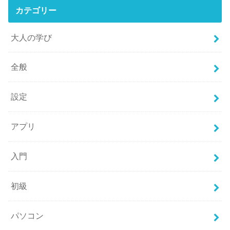
カテゴリー
大人の学び
全般
設定
アプリ
入門
初級
パソコン