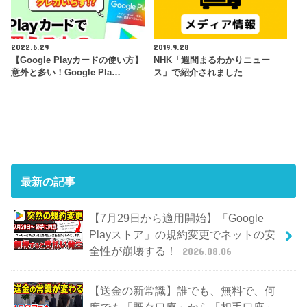
2022.6.29
2019.9.28
【Google Playカードの使い方】
NHK「週間まるわかりニュー
意外と多い！Google Pla…
ス」で紹介されました
最新の記事
【7月29日から適用開始】「Google
Playストア」の規約変更でネットの安
全性が崩壊する！
2026.08.06
【送金の新常識】誰でも、無料で、何
度でも「既存口座」から「相手口座」