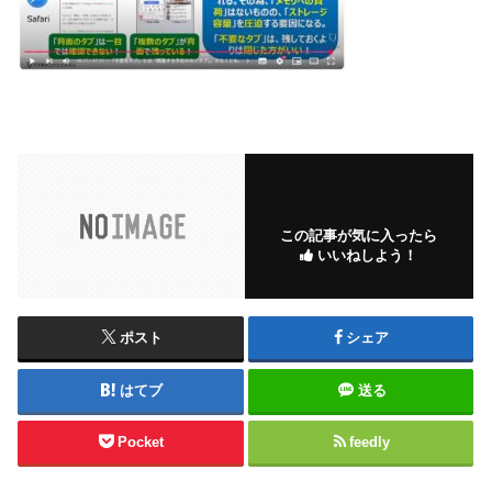
この記事が気に入ったら
いいねしよう！
ポスト
シェア
はてブ
送る
Pocket
feedly