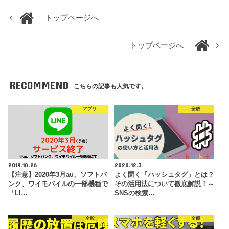
トップページへ
トップページへ
RECOMMEND
こちらの記事も人気です。
アプリ
全般
2019.10.26
2020.12.3
【注意】2020年3月au、ソフトバ
よく聞く「ハッシュタグ」とは？
ンク、ワイモバイルの一部機種で
その活用法について徹底解説！～
「LI…
SNSの検索…
全般
全般