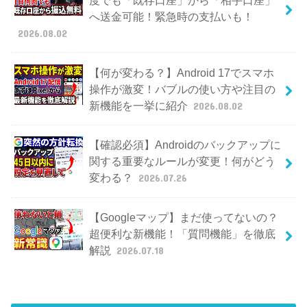
へ送金可能！緊急時の支払いも！
2026.08.02
【何が変わる？】Android 17でスマホ
操作が激変！バブルの使い方や注目の
新機能を一挙に紹介
2026.08.02
【確認必須】Androidのバックアップに
関する重要なルールが変更！何がどう
変わる？
2026.07.26
【Googleマップ】まだ使ってないの？
超便利な新機能！「質問機能」を徹底
解説
2026.07.18