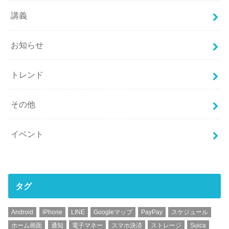
講義
お知らせ
トレンド
その他
イベント
タグ
Android
iPhone
LINE
Googleマップ
PayPay
スケジュール
ホーム画面
通知
電子マネー
スマホ決済
ストレージ
Suica