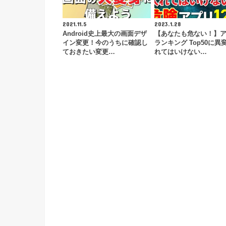
2021.11.5
2023.1.28
Android史上最大の画面デザ
【あなたも危ない！】
イン変更！今のうちに確認し
ランキング Top50に異
ておきたい変更…
れてはいけない…