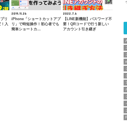
2019.11.26
2022.7.6
アプリ
iPhone「ショートカットアプ
【LINE新機能】パスワード不
変！入
リ」で時短操作！初心者でも
要！QRコードで行う新しい
簡単ショートカ…
アカウント引き継ぎ