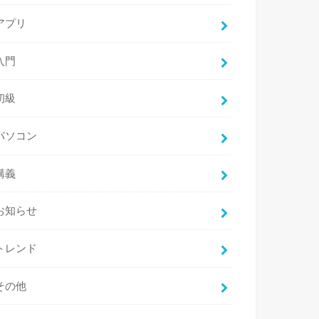
アプリ
入門
初級
パソコン
講義
お知らせ
トレンド
その他