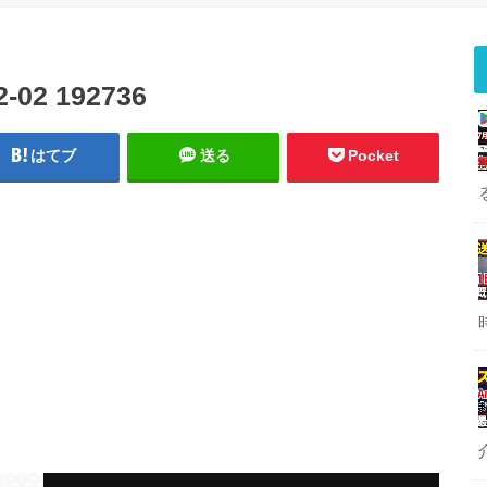
2 192736
はてブ
送る
Pocket