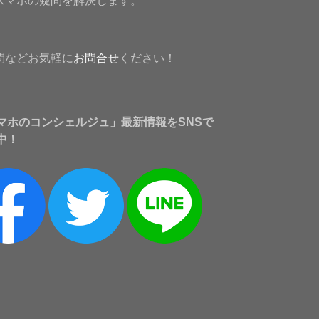
スマホの疑問を解決します。
問などお気軽に
お問合せ
ください！
マホのコンシェルジュ」最新情報をSNSで
中！