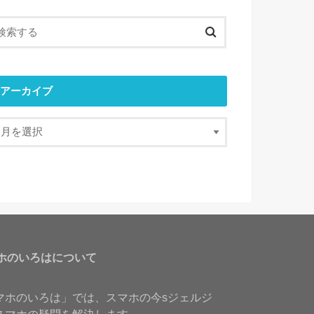
アーカイブ
ホのいろはについて
マホのいろは」では、スマホの今sジェルジ