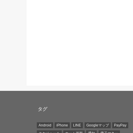
タグ
Android
iPhone
LINE
Googleマップ
PayPay