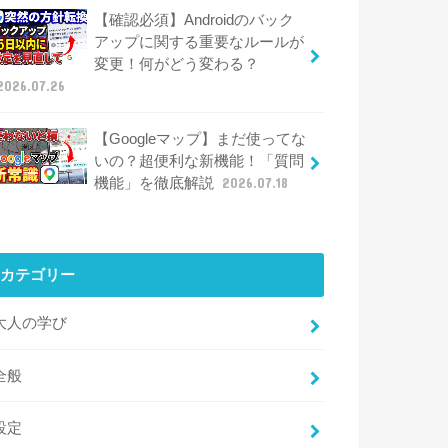
【確認必須】Androidのバック
アップに関する重要なルールが
変更！何がどう変わる？
2026.07.26
【Googleマップ】まだ使ってな
いの？超便利な新機能！「質問
機能」を徹底解説
2026.07.18
カテゴリー
大人の学び
全般
設定