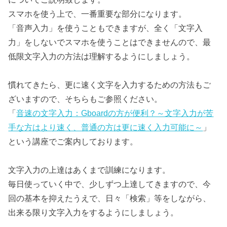
スマホを使う上で、一番重要な部分になります。
「音声入力」を使うこともできますが、全く「文字入
力」をしないでスマホを使うことはできませんので、最
低限文字入力の方法は理解するようにしましょう。
慣れてきたら、更に速く文字を入力するための方法もご
ざいますので、そちらもご参照ください。
「
音速の文字入力：Gboardの方が便利？～文字入力が苦
手な方はより速く、普通の方は更に速く入力可能に～
」
という講座でご案内しております。
文字入力の上達はあくまで訓練になります。
毎日使っていく中で、少しずつ上達してきますので、今
回の基本を抑えたうえで、日々「検索」等をしながら、
出来る限り文字入力をするようにしましょう。