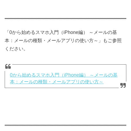
「0から始めるスマホ入門（iPhone編） ～メールの基
本：メールの種類・メールアプリの使い方～」もご参照
ください。
0から始めるスマホ入門（iPhone編） ～メールの基
本：メールの種類・メールアプリの使い方～