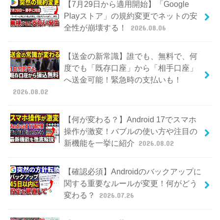
【7月29日から適用開始】「Google
Playストア」の規約変更でネットの安
全性が崩壊する！
2026.08.06
【送金の新常識】誰でも、無料で、何
度でも「既存口座」から「相手口座」
へ送金可能！緊急時の支払いも！
2026.08.02
【何が変わる？】Android 17でスマホ
操作が激変！バブルの使い方や注目の
新機能を一挙に紹介
2026.08.02
【確認必須】Androidのバックアップに
関する重要なルールが変更！何がどう
変わる？
2026.07.26