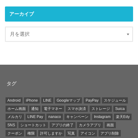
アーカイブ
タグ
Android
iPhone
LINE
Googleマップ
PayPay
スケジュール
ホーム画面
通知
電子マネー
スマホ決済
ストレージ
Suica
メルカリ
LINE Pay
nanaco
キャンペーン
Instagram
楽天Edy
SNS
ショートカット
アプリの終了
カメラアプリ
画面
クーポン
権限
許可しますか
写真
アイコン
アプリ削除