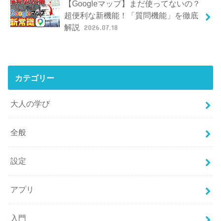
【Googleマップ】まだ使ってないの？
超便利な新機能！「質問機能」を徹底
解説
2026.07.18
カテゴリー
大人の学び
全般
設定
アプリ
入門