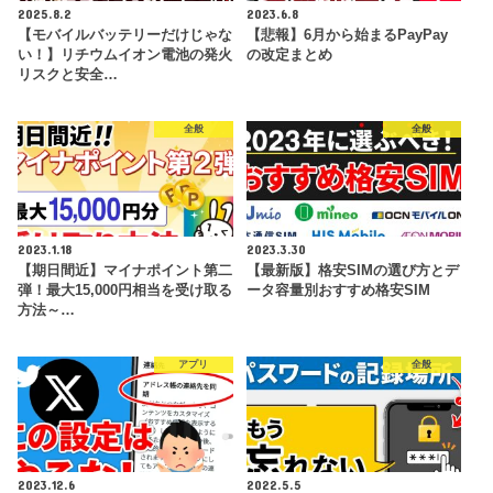
2025.8.2
2023.6.8
【モバイルバッテリーだけじゃな
【悲報】6月から始まるPayPay
い！】リチウムイオン電池の発火
の改定まとめ
リスクと安全…
全般
全般
2023.1.18
2023.3.30
【期日間近】マイナポイント第二
【最新版】格安SIMの選び方とデ
弾！最大15,000円相当を受け取る
ータ容量別おすすめ格安SIM
方法～…
アプリ
全般
2023.12.6
2022.5.5