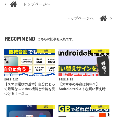
トップページへ
トップページへ
RECOMMEND
こちらの記事も人気です。
全般
全般
2022.8.23
2022.8.22
【スマホ選びの基本】自分にとっ
【スマホの寿命は何年？】
て最適なスマホの機能と性能を見
Androidのベストな買い替え時
つける！～ス…
設定
全般