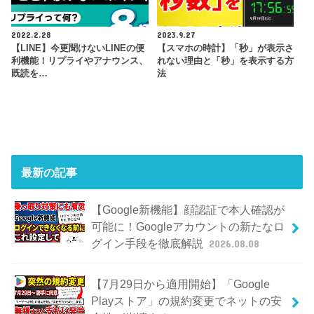
2022.2.28
2023.9.27
【LINE】今更聞けないLINEの便
【スマホの時計】「秒」が表示さ
利機能！リプライやアナウンス、
れない理由と「秒」を表示する方
既読を…
法
最新の記事
【Google新機能】顔認証で本人確認が
可能に！Googleアカウントの新たなロ
グイン手段を徹底解説
2026.08.08
【7月29日から適用開始】「Google
Playストア」の規約変更でネットの安