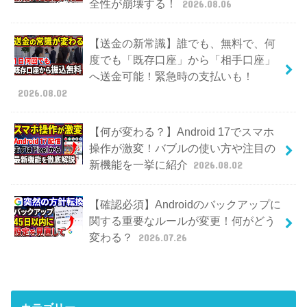
全性が崩壊する！
2026.08.06
【送金の新常識】誰でも、無料で、何
度でも「既存口座」から「相手口座」
へ送金可能！緊急時の支払いも！
2026.08.02
【何が変わる？】Android 17でスマホ
操作が激変！バブルの使い方や注目の
新機能を一挙に紹介
2026.08.02
【確認必須】Androidのバックアップに
関する重要なルールが変更！何がどう
変わる？
2026.07.26