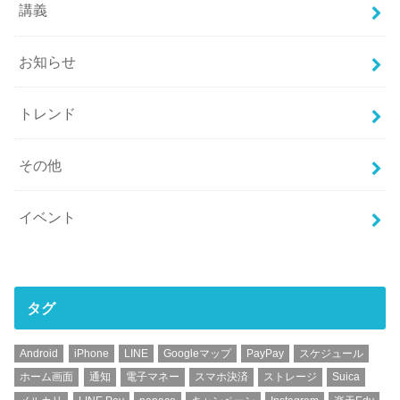
講義
お知らせ
トレンド
その他
イベント
タグ
Android
iPhone
LINE
Googleマップ
PayPay
スケジュール
ホーム画面
通知
電子マネー
スマホ決済
ストレージ
Suica