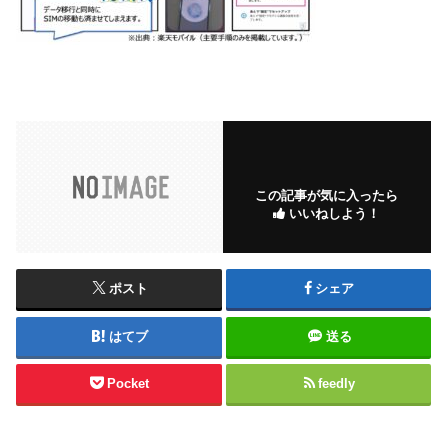
この記事が気に入ったら
いいねしよう！
ポスト
シェア
はてブ
送る
Pocket
feedly