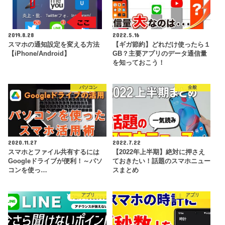
2019.8.28
2022.5.16
スマホの通知設定を変える方法
【ギガ節約】どれだけ使ったら１
【iPhone/Android】
GB？主要アプリのデータ通信量
を知っておこう！
パソコン
全般
2020.11.27
2022.7.22
スマホとファイル共有するには
【2022年上半期】絶対に押さえ
Googleドライブが便利！～パソ
ておきたい！話題のスマホニュー
コンを使っ…
スまとめ
アプリ
アプリ