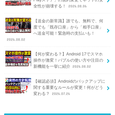
全性が崩壊する！
2026.08.06
【送金の新常識】誰でも、無料で、何
度でも「既存口座」から「相手口座」
へ送金可能！緊急時の支払いも！
2026.08.02
【何が変わる？】Android 17でスマホ
操作が激変！バブルの使い方や注目の
新機能を一挙に紹介
2026.08.02
【確認必須】Androidのバックアップに
関する重要なルールが変更！何がどう
変わる？
2026.07.26