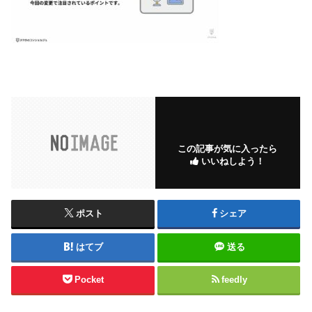
この記事が気に入ったら
いいねしよう！
ポスト
シェア
はてブ
送る
Pocket
feedly