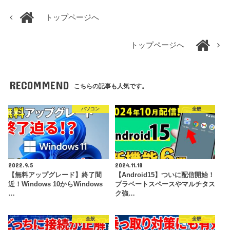
トップページへ
トップページへ
RECOMMEND
こちらの記事も人気です。
パソコン
全般
2022.9.5
2024.11.18
【無料アップグレード】終了間
【Android15】ついに配信開始！
近！Windows 10からWindows
プラベートスペースやマルチタス
…
ク強…
全般
全般