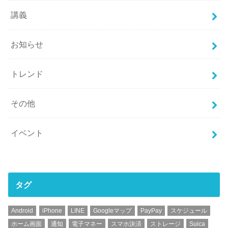
講義
お知らせ
トレンド
その他
イベント
タグ
Android
iPhone
LINE
Googleマップ
PayPay
スケジュール
ホーム画面
通知
電子マネー
スマホ決済
ストレージ
Suica