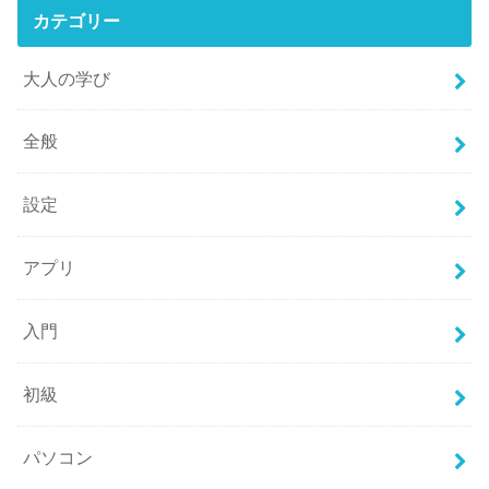
カテゴリー
大人の学び
全般
設定
アプリ
入門
初級
パソコン