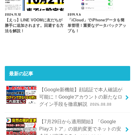
2024.11.12
2019.9.6
【えっ】LINE VOOMに友だちが
「iCloud」でiPhoneデータを簡
勝手に追加されます。回避する方
単管理！重要なデータバックアッ
法を解説！
プも！
最新の記事
【Google新機能】顔認証で本人確認が
可能に！Googleアカウントの新たなロ
グイン手段を徹底解説
2026.08.08
【7月29日から適用開始】「Google
Playストア」の規約変更でネットの安