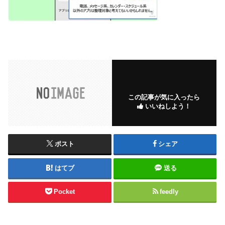
この記事が気に入ったら
いいねしよう！
ポスト
シェア
はてブ
送る
Pocket
feedly