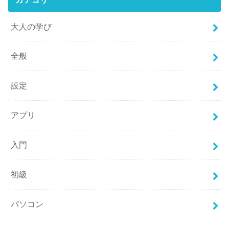
大人の学び
全般
設定
アプリ
入門
初級
パソコン