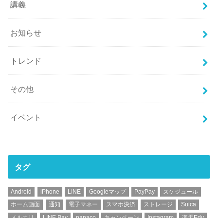
講義
お知らせ
トレンド
その他
イベント
タグ
Android
iPhone
LINE
Googleマップ
PayPay
スケジュール
ホーム画面
通知
電子マネー
スマホ決済
ストレージ
Suica
メルカリ
LINE Pay
nanaco
キャンペーン
Instagram
楽天Edy