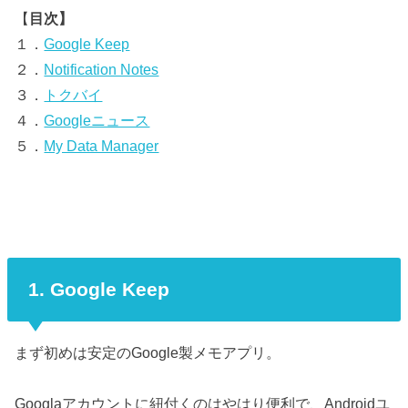
【
目次】
１．
Google Keep
２．
Notification Notes
３．
トクバイ
４．
Googleニュース
５．
My Data Manager
1. Google Keep
まず初めは安定のGoogle製メモアプリ。
Googlaアカウントに紐付くのはやはり便利で、Androidユ