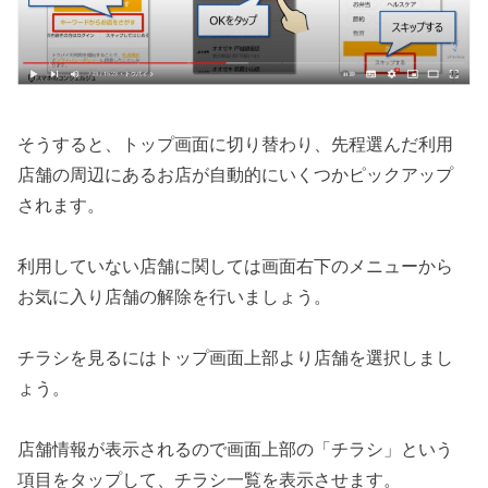
そうすると、トップ画面に切り替わり、先程選んだ利用
店舗の周辺にあるお店が自動的にいくつかピックアップ
されます。
利用していない店舗に関しては画面右下のメニューから
お気に入り店舗の解除を行いましょう。
チラシを見るにはトップ画面上部より店舗を選択しまし
ょう。
店舗情報が表示されるので画面上部の「チラシ」という
項目をタップして、チラシ一覧を表示させます。