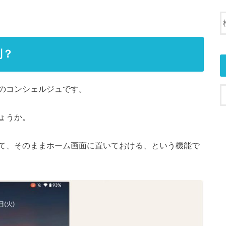
利？
のコンシェルジュです。
ょうか。
て、そのままホーム画面に置いておける、という機能で