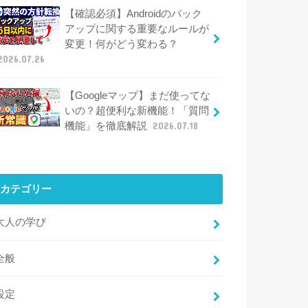
【確認必須】Androidのバック
アップに関する重要なルールが
変更！何がどう変わる？
2026.07.26
【Googleマップ】まだ使ってな
いの？超便利な新機能！「質問
機能」を徹底解説
2026.07.18
カテゴリー
大人の学び
全般
設定