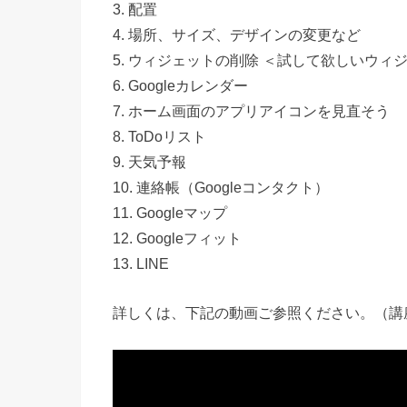
3. 配置
4. 場所、サイズ、デザインの変更など
5. ウィジェットの削除 ＜試して欲しいウィ
6. Googleカレンダー
7. ホーム画面のアプリアイコンを見直そう
8. ToDoリスト
9. 天気予報
10. 連絡帳（Googleコンタクト）
11. Googleマップ
12. Googleフィット
13. LINE
詳しくは、下記の動画ご参照ください。（講座