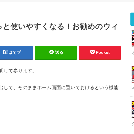
っと使いやすくなる！お勧めのウィ
はてブ
送る
Pocket
明して参ります。
出して、そのままホーム画面に置いておけるという機能