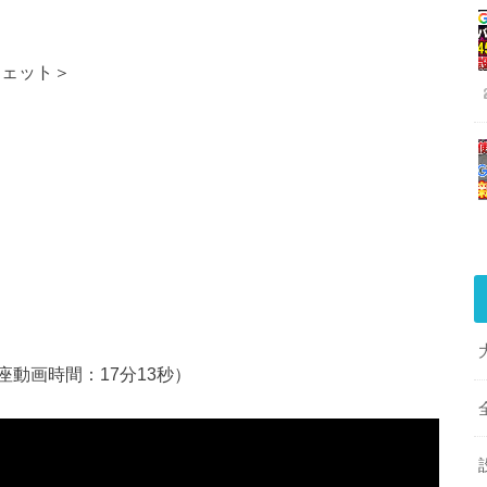
ジェット＞
動画時間：17分13秒）