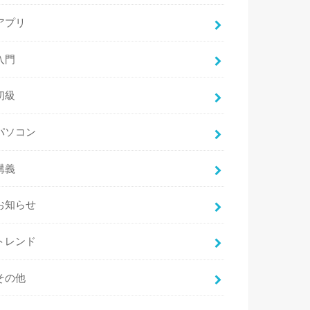
アプリ
入門
初級
パソコン
講義
お知らせ
トレンド
その他