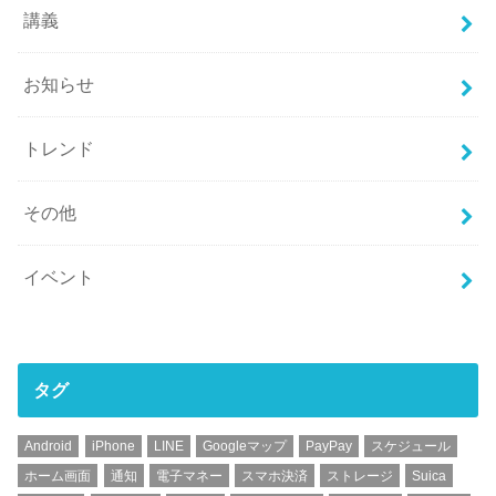
講義
お知らせ
トレンド
その他
イベント
タグ
Android
iPhone
LINE
Googleマップ
PayPay
スケジュール
ホーム画面
通知
電子マネー
スマホ決済
ストレージ
Suica