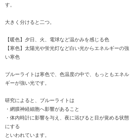
す。
大きく分けると二つ。
【暖色】夕日、火、電球など温かみを感じる色
【寒色】太陽光や蛍光灯など白い光からエネルギーの強
い寒色
ブルーライトは寒色で、色温度の中で、もっともエネル
ギーが強い光です。
研究によると、ブルーライトは
・網膜神経細胞へ影響があること
・体内時計に影響を与え、夜に浴びると目が覚める状態
にする
といわれています。