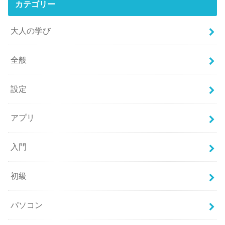
カテゴリー
大人の学び
全般
設定
アプリ
入門
初級
パソコン