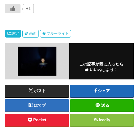
+1
設定
画面
ブルーライト
この記事が気に入ったら
いいねしよう！
ポスト
シェア
はてブ
送る
Pocket
feedly