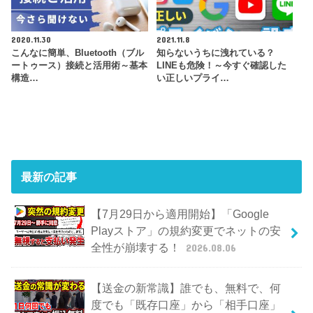
2020.11.30
2021.11.8
こんなに簡単、Bluetooth（ブル
知らないうちに洩れている？
ートゥース）接続と活用術～基本
LINEも危険！～今すぐ確認した
構造…
い正しいプライ…
最新の記事
【7月29日から適用開始】「Google
Playストア」の規約変更でネットの安
全性が崩壊する！
2026.08.06
【送金の新常識】誰でも、無料で、何
度でも「既存口座」から「相手口座」