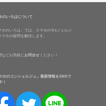
ホのいろはについて
マホのいろは」では、スマホの今sジェルジ
スマホの疑問を解決します。
問などお気軽に
お問合せ
ください！
マホのコンシェルジュ」最新情報をSNSで
中！