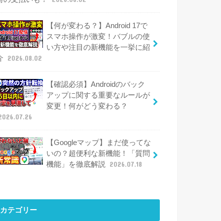
【何が変わる？】Android 17で
スマホ操作が激変！バブルの使
い方や注目の新機能を一挙に紹
介
2026.08.02
【確認必須】Androidのバック
アップに関する重要なルールが
変更！何がどう変わる？
2026.07.26
【Googleマップ】まだ使ってな
いの？超便利な新機能！「質問
機能」を徹底解説
2026.07.18
カテゴリー