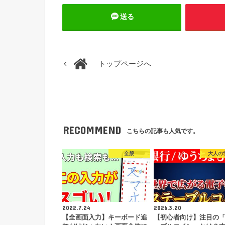
送る
トップページへ
RECOMMEND
こちらの記事も人気です。
全般
大人の
2022.7.24
2026.3.20
【全画面入力】キーボード追
【初心者向け】注目の