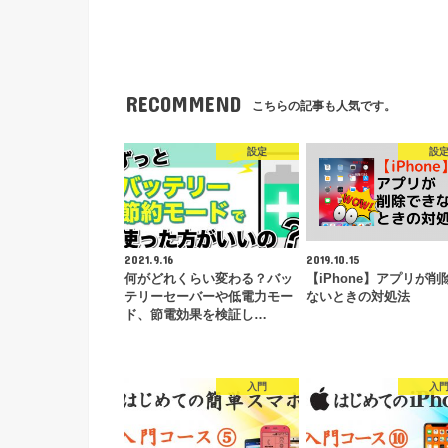
RECOMMEND
こちらの記事も人気です。
設定
設
2021.9.16
2019.10.15
何がどれくらい変わる？バッ
【iPhone】アプリが削
テリーセーバーや低電力モー
ないときの対処法
ド、節電効果を検証し…
入門
入