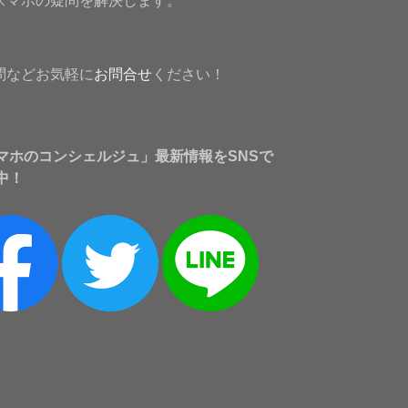
スマホの疑問を解決します。
問などお気軽に
お問合せ
ください！
マホのコンシェルジュ」最新情報をSNSで
中！