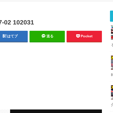
2 102031
はてブ
送る
Pocket