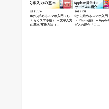
2021.1.16
2021.1.31
0から始めるスマホ入門（ら
0から始めるスマホ入門
くらくスマホ編） ～文字入力
（iPhone編） ～Appl
の基本/変換方法（…
ビスの紹介「こ…