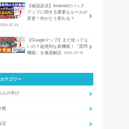
【確認必須】Androidのバック
アップに関する重要なルールが
変更！何がどう変わる？
2026.07.26
【Googleマップ】まだ使ってな
いの？超便利な新機能！「質問
機能」を徹底解説
2026.07.18
カテゴリー
大人の学び
全般
設定