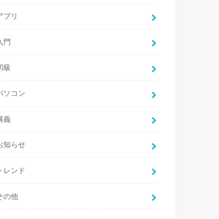
アプリ
入門
初級
パソコン
講義
お知らせ
トレンド
その他