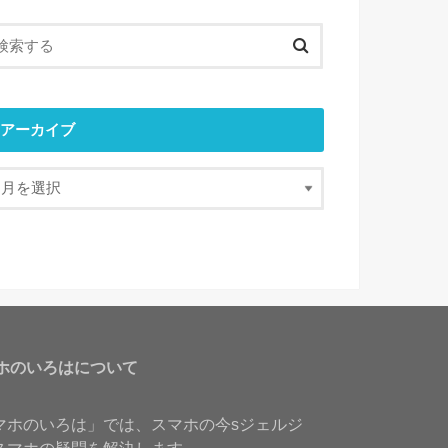
アーカイブ
ホのいろはについて
マホのいろは」では、スマホの今sジェルジ