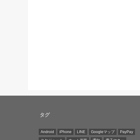
タグ
Android
iPhone
LINE
Googleマップ
PayPay