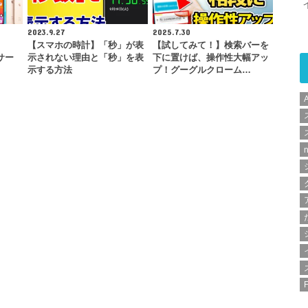
2023.9.27
2025.7.30
【スマホの時計】「秒」が表
【試してみて！】検索バーを
eサー
示されない理由と「秒」を表
下に置けば、操作性大幅アッ
示する方法
プ！グーグルクローム…