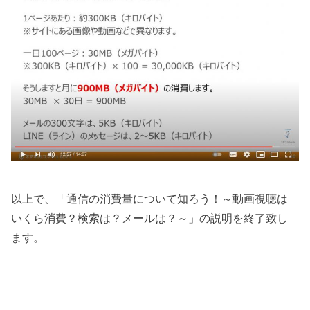
以上で、「通信の消費量について知ろう！～動画視聴は
いくら消費？検索は？メールは？～」の説明を終了致し
ます。