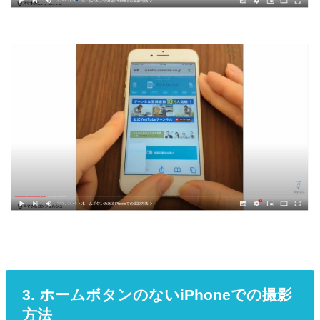
3. ホームボタンのないiPhoneでの撮影
方法