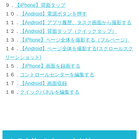
９．
【iPhone】背面タップ
１０．
【Android】電源ボタンを押す
１１．
【Android】アプリ履歴、タスク画面から撮影する
１２．
【Android】背面タップ（クイックタップ）
１３．
【iPhone】ページ全体を撮影する（フルページ）
１４．
【Android】ページ全体を撮影する(スクロールスク
リーンショット)
１５．
【iPhone】画面を録画する
１６．
コントロールセンターを編集する
１７．
【Android】画面収録
１８．
クイックパネルを編集する