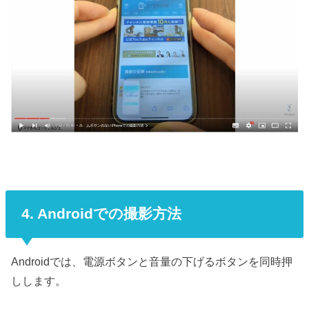
4. Androidでの撮影方法
Androidでは、電源ボタンと音量の下げるボタンを同時押
しします。