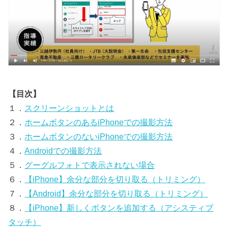
【目次】
１．
スクリーンショットとは
２．
ホームボタンのあるiPhoneでの撮影方法
３．
ホームボタンのないiPhoneでの撮影方法
４．
Androidでの撮影方法
５．
グーグルフォトで表示されない場合
６．
【iPhone】余分な部分を切り取る（トリミング）
７．
【Android】余分な部分を切り取る（トリミング）
８．
【iPhone】新しくボタンを追加する（アシスティブ
タッチ）